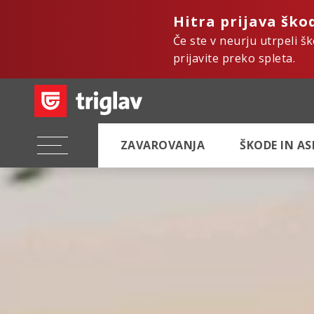
Hitra prijava ško
Če ste v neurju utrpeli š
prijavite preko spleta.
ZAVAROVANJA
ŠKODE IN A