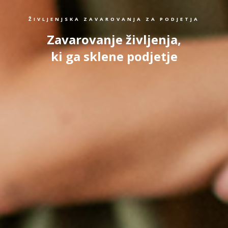
ŽIVLJENJSKA ZAVAROVANJA ZA PODJETJA
Zavarovanje življenja,
ki ga sklene podjetje