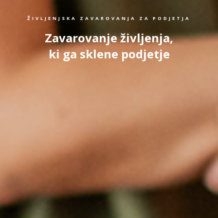
ŽIVLJENJSKA ZAVAROVANJA ZA PODJETJA
Zavarovanje življenja,
ki ga sklene podjetje