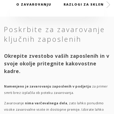
O ZAVAROVANJU
RAZLOGI ZA SKLENITEV
Poskrbite za zavarovanje
ključnih zaposlenih
Okrepite zvestobo vaših zaposlenih in v
svoje okolje pritegnite kakovostne
kadre.
Namenjeno je zavarovanju zaposlenih v podjetju
za primer
smrti brez izplačila ob poteku zavarovanja.
Zavarovanje
nima varčevalnega dela
, zato lahko ponudimo
visoke zavarovalne vsote in dostopne premije. Izbirate lahko