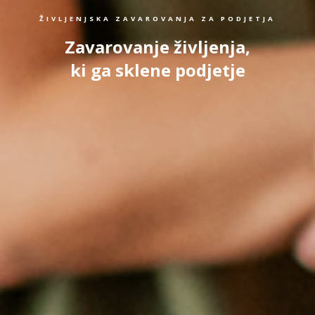
ŽIVLJENJSKA ZAVAROVANJA ZA PODJETJA
Zavarovanje življenja,
ki ga sklene podjetje