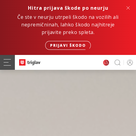
Hitra prijava škode po neurju
Če ste v neurju utrpeli škodo na vozilih ali
nepremičninah, lahko škodo najhitreje
prijavite preko spleta.
PRIJAVI ŠKODO