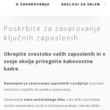
O ZAVAROVANJU
RAZLOGI ZA SKLENITEV
Poskrbite za zavarovanje
ključnih zaposlenih
Okrepite zvestobo vaših zaposlenih in v
svoje okolje pritegnite kakovostne
kadre.
Namenjeno je zavarovanju zaposlenih v podjetju
za primer
smrti brez izplačila ob poteku zavarovanja.
Zavarovanje
nima varčevalnega dela
, zato lahko ponudimo
visoke zavarovalne vsote in dostopne premije. Izbirate lahko