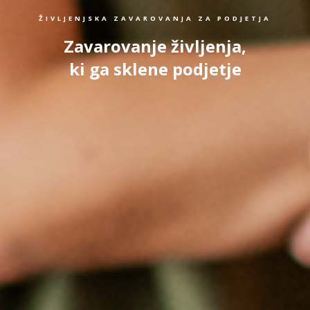
ŽIVLJENJSKA ZAVAROVANJA ZA PODJETJA
Zavarovanje življenja,
ki ga sklene podjetje