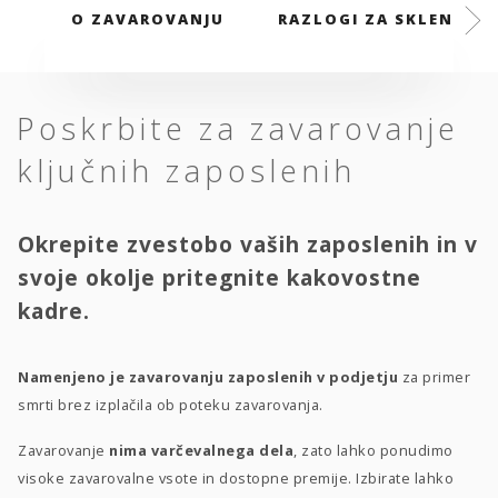
O ZAVAROVANJU
RAZLOGI ZA SKLENITEV
Poskrbite za zavarovanje
ključnih zaposlenih
Okrepite zvestobo vaših zaposlenih in v
svoje okolje pritegnite kakovostne
kadre.
Namenjeno je zavarovanju zaposlenih v podjetju
za primer
smrti brez izplačila ob poteku zavarovanja.
Zavarovanje
nima varčevalnega dela
, zato lahko ponudimo
visoke zavarovalne vsote in dostopne premije. Izbirate lahko