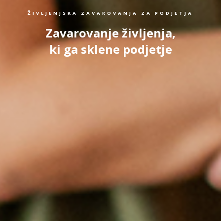
ŽIVLJENJSKA ZAVAROVANJA ZA PODJETJA
Zavarovanje življenja,
ki ga sklene podjetje