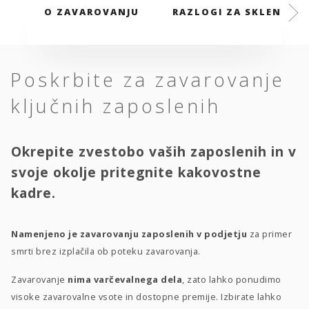
O ZAVAROVANJU
RAZLOGI ZA SKLENITEV
Poskrbite za zavarovanje
ključnih zaposlenih
Okrepite zvestobo vaših zaposlenih in v
svoje okolje pritegnite kakovostne
kadre.
Namenjeno je zavarovanju zaposlenih v podjetju
za primer
smrti brez izplačila ob poteku zavarovanja.
Zavarovanje
nima varčevalnega dela
, zato lahko ponudimo
visoke zavarovalne vsote in dostopne premije. Izbirate lahko