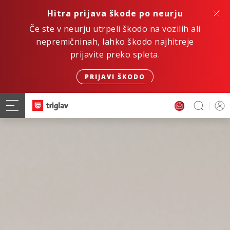
Hitra prijava škode po neurju
Če ste v neurju utrpeli škodo na vozilih ali
nepremičninah, lahko škodo najhitreje
prijavite preko spleta.
PRIJAVI ŠKODO