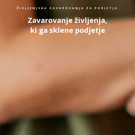
ŽIVLJENJSKA ZAVAROVANJA ZA PODJETJA
Zavarovanje življenja,
ki ga sklene podjetje