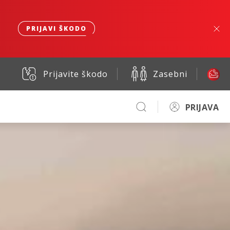
PRIJAVI ŠKODO
Prijavite škodo
Zasebni
PRIJAVA