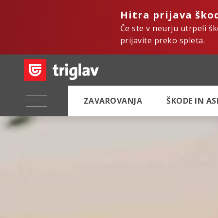
Hitra prijava ško
Če ste v neurju utrpeli š
prijavite preko spleta.
ZAVAROVANJA
ŠKODE IN A