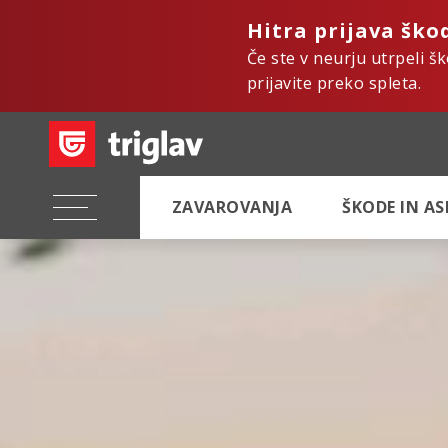
Hitra prijava ško
Če ste v neurju utrpeli š
prijavite preko spleta.
ZAVAROVANJA
ŠKODE IN A