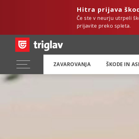
Hitra prijava ško
Če ste v neurju utrpeli š
prijavite preko spleta.
ZAVAROVANJA
ŠKODE IN A