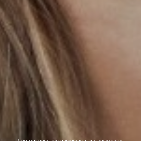
ŽIVLJENJSKA ZAVAROVANJA ZA PODJETJA