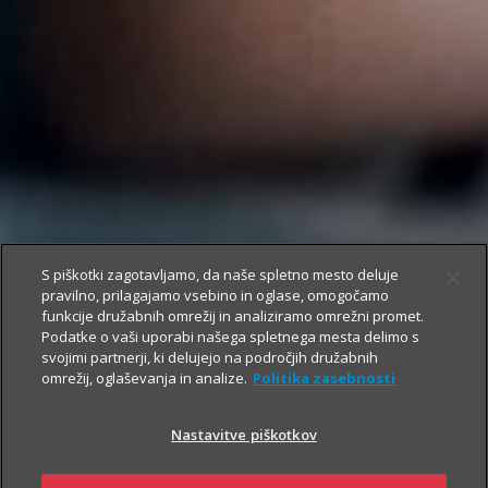
S piškotki zagotavljamo, da naše spletno mesto deluje
pravilno, prilagajamo vsebino in oglase, omogočamo
funkcije družabnih omrežij in analiziramo omrežni promet.
Podatke o vaši uporabi našega spletnega mesta delimo s
svojimi partnerji, ki delujejo na področjih družabnih
omrežij, oglaševanja in analize.
Politika zasebnosti
Nastavitve piškotkov