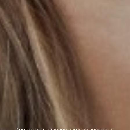
ŽIVLJENJSKA ZAVAROVANJA ZA PODJETJA