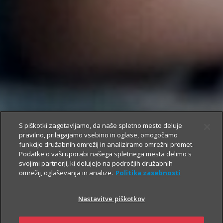
S piškotki zagotavljamo, da naše spletno mesto deluje
pravilno, prilagajamo vsebino in oglase, omogočamo
funkcije družabnih omrežij in analiziramo omrežni promet.
Podatke o vaši uporabi našega spletnega mesta delimo s
svojimi partnerji, ki delujejo na področjih družabnih
omrežij, oglaševanja in analize.
Politika zasebnosti
Nastavitve piškotkov