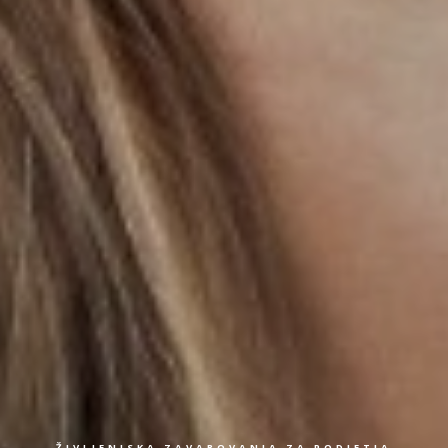
ŽIVLJENJSKA ZAVAROVANJA ZA PODJETJA