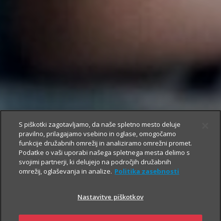
S piškotki zagotavljamo, da naše spletno mesto deluje
pravilno, prilagajamo vsebino in oglase, omogočamo
funkcije družabnih omrežij in analiziramo omrežni promet.
Podatke o vaši uporabi našega spletnega mesta delimo s
svojimi partnerji, ki delujejo na področjih družabnih
omrežij, oglaševanja in analize.
Politika zasebnosti
Nastavitve piškotkov