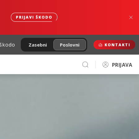
PRIJAVI ŠKODO
 škodo
Zasebni
Poslovni
KONTAKTI
PRIJAVA