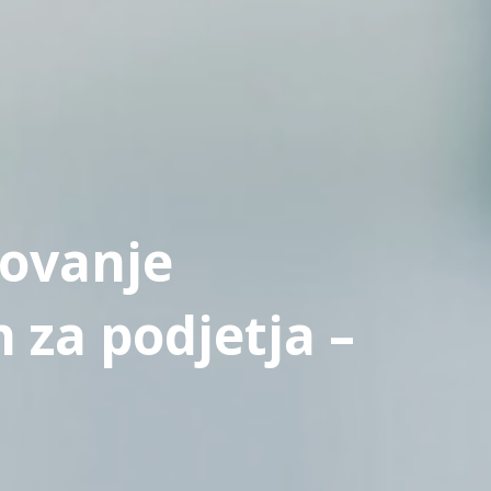
rovanje
 za podjetja –