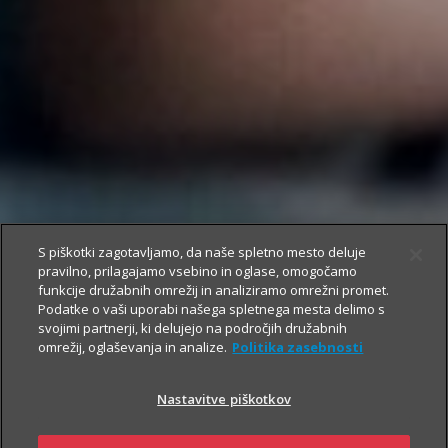
S piškotki zagotavljamo, da naše spletno mesto deluje
pravilno, prilagajamo vsebino in oglase, omogočamo
funkcije družabnih omrežij in analiziramo omrežni promet.
Podatke o vaši uporabi našega spletnega mesta delimo s
svojimi partnerji, ki delujejo na področjih družabnih
omrežij, oglaševanja in analize.
Politika zasebnosti
Nastavitve piškotkov