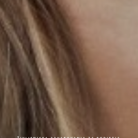
ŽIVLJENJSKA ZAVAROVANJA ZA PODJETJA