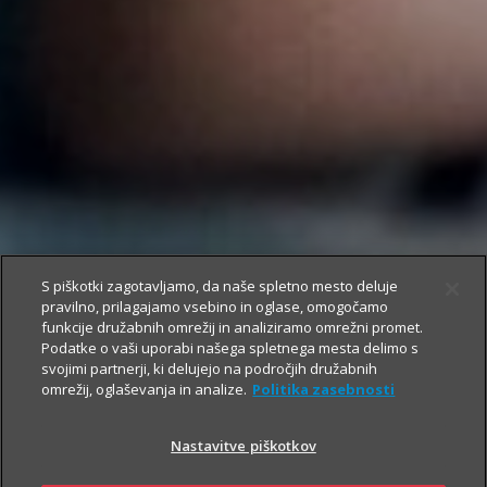
S piškotki zagotavljamo, da naše spletno mesto deluje
pravilno, prilagajamo vsebino in oglase, omogočamo
funkcije družabnih omrežij in analiziramo omrežni promet.
Podatke o vaši uporabi našega spletnega mesta delimo s
svojimi partnerji, ki delujejo na področjih družabnih
omrežij, oglaševanja in analize.
Politika zasebnosti
Nastavitve piškotkov