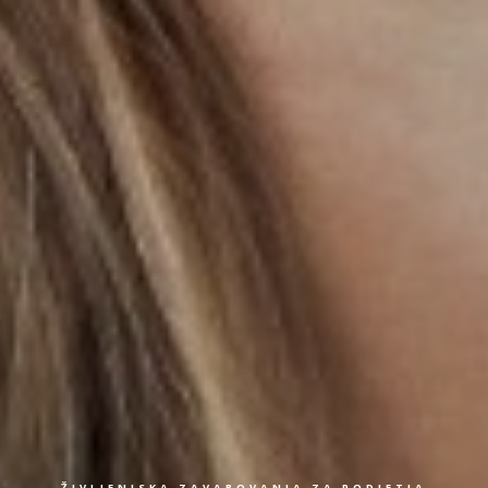
ŽIVLJENJSKA ZAVAROVANJA ZA PODJETJA