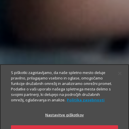
S piškotki zagotavljamo, da naše spletno mesto deluje
pravilno, prilagajamo vsebino in oglase, omogočamo
funkcije družabnih omrežij in analiziramo omrežni promet.
Podatke o vaši uporabi našega spletnega mesta delimo s
svojimi partnerji, ki delujejo na področjih družabnih
omrežij, oglaševanja in analize.
Politika zasebnosti
Nastavitve piškotkov