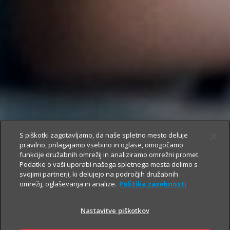
S piškotki zagotavljamo, da naše spletno mesto deluje
pravilno, prilagajamo vsebino in oglase, omogočamo
funkcije družabnih omrežij in analiziramo omrežni promet.
Podatke o vaši uporabi našega spletnega mesta delimo s
svojimi partnerji, ki delujejo na področjih družabnih
omrežij, oglaševanja in analize.
Politika zasebnosti
Nastavitve piškotkov