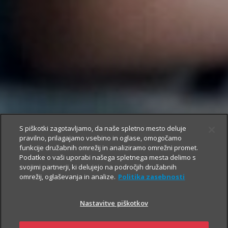
S piškotki zagotavljamo, da naše spletno mesto deluje
pravilno, prilagajamo vsebino in oglase, omogočamo
funkcije družabnih omrežij in analiziramo omrežni promet.
Podatke o vaši uporabi našega spletnega mesta delimo s
svojimi partnerji, ki delujejo na področjih družabnih
omrežij, oglaševanja in analize.
Politika zasebnosti
Nastavitve piškotkov