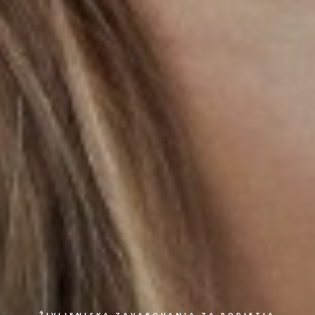
ŽIVLJENJSKA ZAVAROVANJA ZA PODJETJA