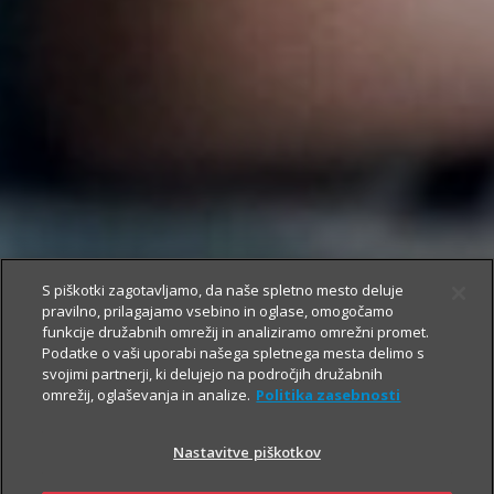
S piškotki zagotavljamo, da naše spletno mesto deluje
pravilno, prilagajamo vsebino in oglase, omogočamo
funkcije družabnih omrežij in analiziramo omrežni promet.
Podatke o vaši uporabi našega spletnega mesta delimo s
svojimi partnerji, ki delujejo na področjih družabnih
omrežij, oglaševanja in analize.
Politika zasebnosti
Nastavitve piškotkov