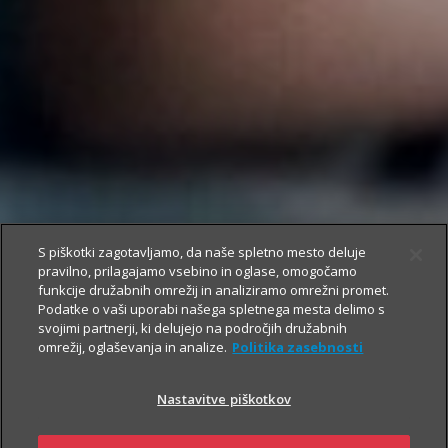
S piškotki zagotavljamo, da naše spletno mesto deluje
pravilno, prilagajamo vsebino in oglase, omogočamo
funkcije družabnih omrežij in analiziramo omrežni promet.
Podatke o vaši uporabi našega spletnega mesta delimo s
svojimi partnerji, ki delujejo na področjih družabnih
omrežij, oglaševanja in analize.
Politika zasebnosti
Nastavitve piškotkov