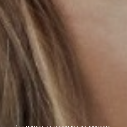
ŽIVLJENJSKA ZAVAROVANJA ZA PODJETJA