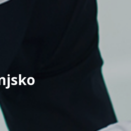
enjsko