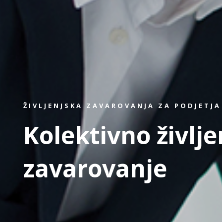
ŽIVLJENJSKA ZAVAROVANJA ZA PODJETJA
Kolektivno življ
zavarovanje