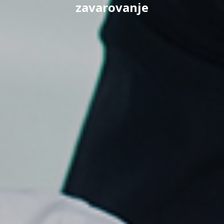
zavarovanje