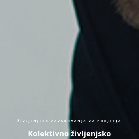
ŽIVLJENJSKA ZAVAROVANJA ZA PODJETJA
Kolektivno življenjsko