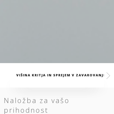
VIŠINA KRITJA IN SPREJEM V ZAVAROVANJE
Naložba za vašo
prihodnost