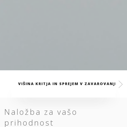
VIŠINA KRITJA IN SPREJEM V ZAVAROVANJE
Naložba za vašo
prihodnost