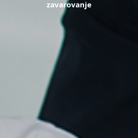
zavarovanje