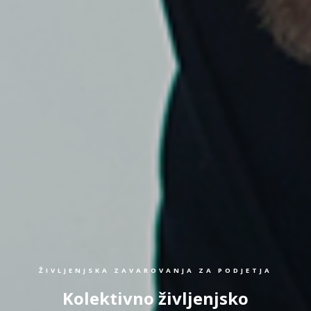
ŽIVLJENJSKA ZAVAROVANJA ZA PODJETJA
Kolektivno življenjsko