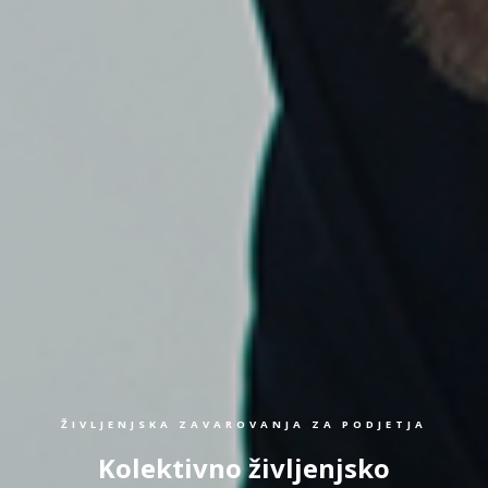
ŽIVLJENJSKA ZAVAROVANJA ZA PODJETJA
Kolektivno življenjsko