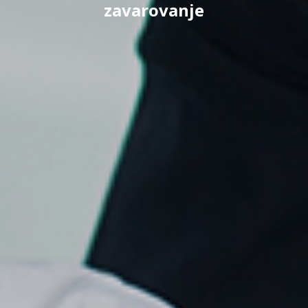
zavarovanje