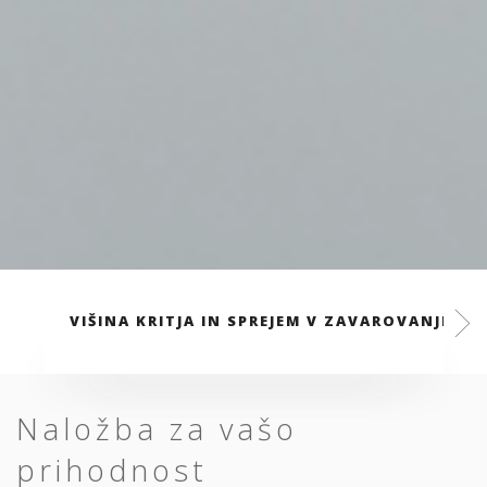
VIŠINA KRITJA IN SPREJEM V ZAVAROVANJE
Naložba za vašo
prihodnost