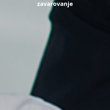
zavarovanje