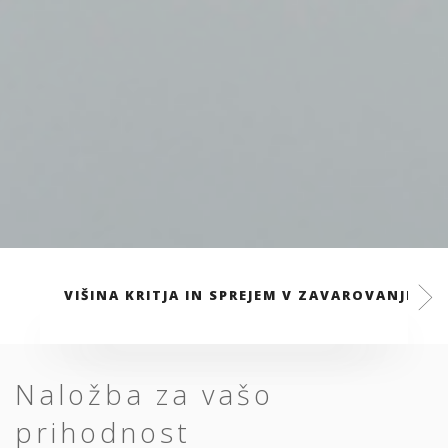
VIŠINA KRITJA IN SPREJEM V ZAVAROVANJE
Naložba za vašo
prihodnost