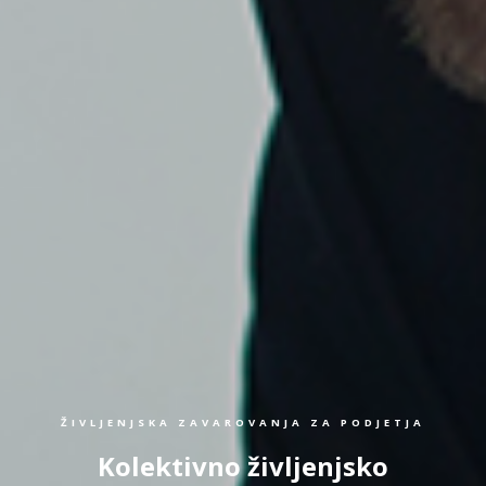
ŽIVLJENJSKA ZAVAROVANJA ZA PODJETJA
Kolektivno življenjsko