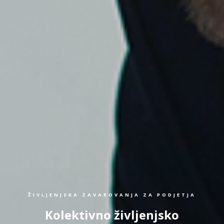
ŽIVLJENJSKA ZAVAROVANJA ZA PODJETJA
Kolektivno življenjsko