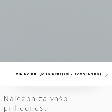
VIŠINA KRITJA IN SPREJEM V ZAVAROVANJE
Naložba za vašo
prihodnost