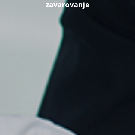
zavarovanje