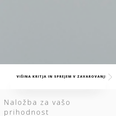
VIŠINA KRITJA IN SPREJEM V ZAVAROVANJE
Naložba za vašo
prihodnost