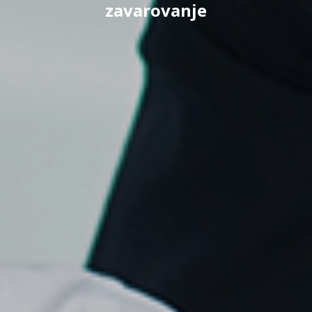
zavarovanje