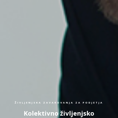
ŽIVLJENJSKA ZAVAROVANJA ZA PODJETJA
Kolektivno življenjsko