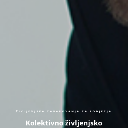
ŽIVLJENJSKA ZAVAROVANJA ZA PODJETJA
Kolektivno življenjsko