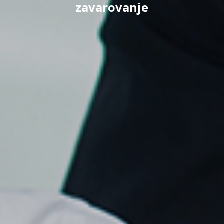
zavarovanje