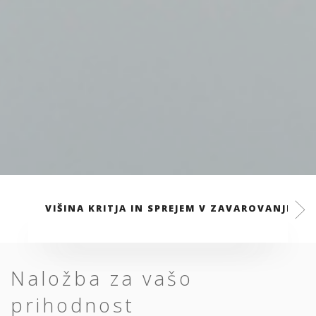
VIŠINA KRITJA IN SPREJEM V ZAVAROVANJE
Naložba za vašo
prihodnost