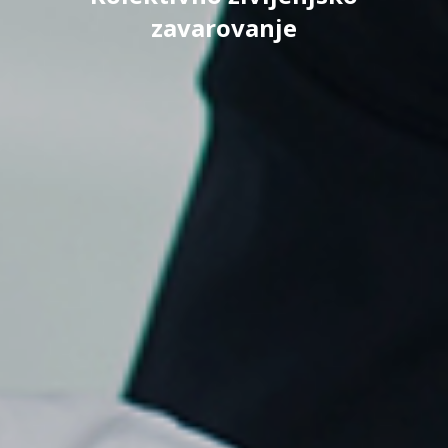
zavarovanje