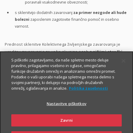
poravnali vsakodnevne obveznosti;
s sklenitvijo dodatnih zavarovanj
za primer nezgode ali hude
bolezni
zaposlenim zagotovite finančno pomoč in osebno
varnost.
Prednost sklenitve Kolektivnega življenjskega zavarovanja je
ureditev zavarovanja za večjo skupino oseb z
nižjimi stroški
ter s poenostavljenim kolektivnim sprejemom v zavarovanje.
S piškotki zagotavljamo, da naše spletno mesto deluje
pravilno, prilagajamo vsebino in oglase, omogočamo
Zavarovanje lahko vključite v svoj
bonitetni model
. S tem
funkcije družabnih omrežij in analiziramo omrežni promet.
Podatke o vaši uporabi našega spletnega mesta delimo s
namreč:
svojimi partnerji, ki delujejo na področjih družabnih
omrežij, oglaševanja in analize.
Politika zasebnosti
zaposlenim pokažete, da so za vas
pomembni
;
zaposlene motivirate in jih hkrati
nagradite
;
Nastavitve piškotkov
krepite
zvestobo
obstoječih zaposlenih in
privabite
nove
kakovostne kadre.
Zavrni