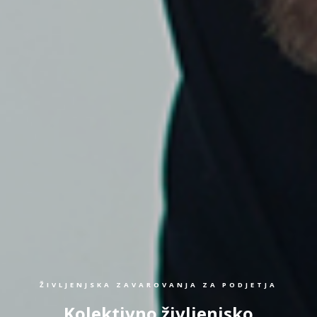
ŽIVLJENJSKA ZAVAROVANJA ZA PODJETJA
Kolektivno življenjsko