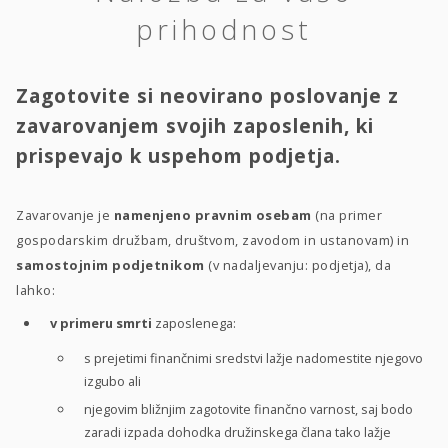
prihodnost
Zagotovite si neovirano poslovanje z
zavarovanjem svojih zaposlenih, ki
prispevajo k uspehom podjetja.
Zavarovanje je
namenjeno pravnim osebam
(na primer
gospodarskim družbam, društvom, zavodom in ustanovam) in
samostojnim podjetnikom
(v nadaljevanju: podjetja), da
lahko:
v primeru smrti
zaposlenega:
s prejetimi finančnimi sredstvi lažje nadomestite njegovo
izgubo ali
njegovim bližnjim zagotovite finančno varnost, saj bodo
zaradi izpada dohodka družinskega člana tako lažje