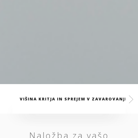
VIŠINA KRITJA IN SPREJEM V ZAVAROVANJE
Naložba za vašo