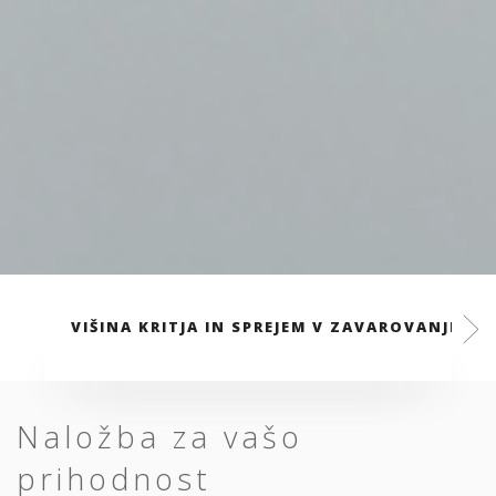
VIŠINA KRITJA IN SPREJEM V ZAVAROVANJE
Naložba za vašo
prihodnost