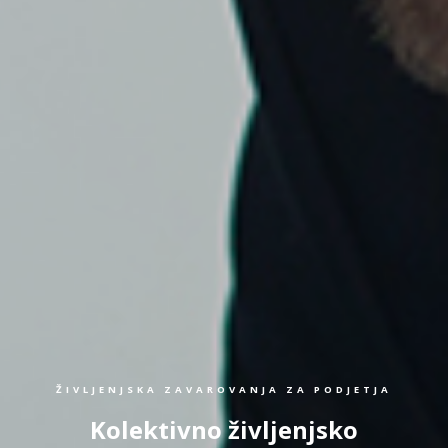
ŽIVLJENJSKA ZAVAROVANJA ZA PODJETJA
Kolektivno življenjsko