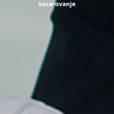
zavarovanje