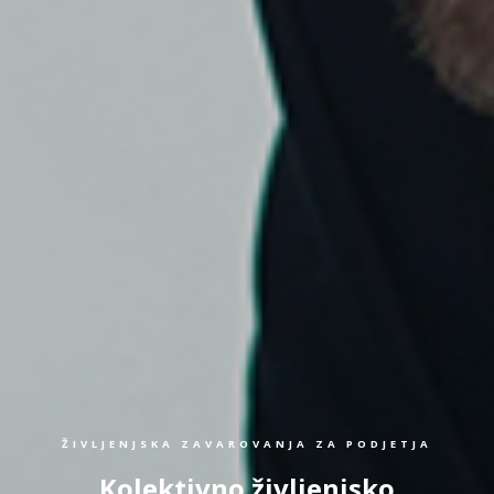
ŽIVLJENJSKA ZAVAROVANJA ZA PODJETJA
Kolektivno življenjsko