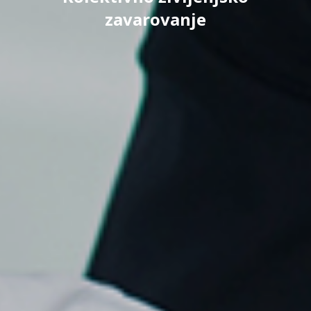
zavarovanje