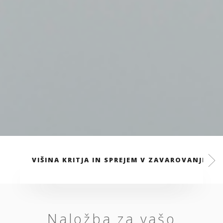
VIŠINA KRITJA IN SPREJEM V ZAVAROVANJE
Naložba za vašo