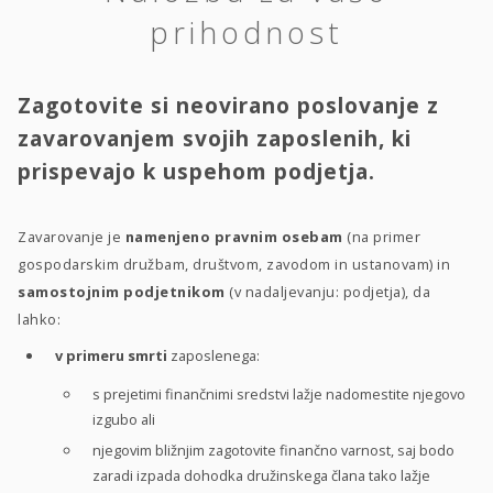
prihodnost
Zagotovite si neovirano poslovanje z
zavarovanjem svojih zaposlenih, ki
prispevajo k uspehom podjetja.
Zavarovanje je
namenjeno pravnim osebam
(na primer
gospodarskim družbam, društvom, zavodom in ustanovam) in
samostojnim podjetnikom
(v nadaljevanju: podjetja), da
lahko:
v primeru smrti
zaposlenega:
s prejetimi finančnimi sredstvi lažje nadomestite njegovo
izgubo ali
njegovim bližnjim zagotovite finančno varnost, saj bodo
zaradi izpada dohodka družinskega člana tako lažje