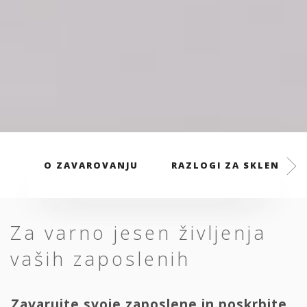
O ZAVAROVANJU
RAZLOGI ZA SKLENITEV
Za varno jesen življenja
vaših zaposlenih
Zavarujte svoje zaposlene in poskrbite,