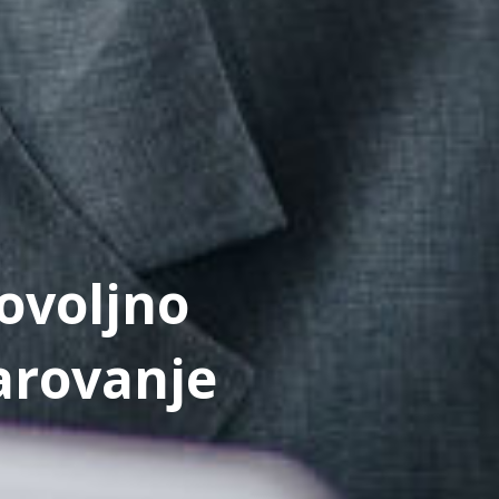
ovoljno
arovanje