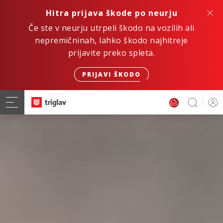
Hitra prijava škode po neurju
Če ste v neurju utrpeli škodo na vozilih ali
nepremičninah, lahko škodo najhitreje
prijavite preko spleta.
PRIJAVI ŠKODO