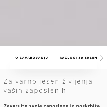
O ZAVAROVANJU
RAZLOGI ZA SKLENITEV
Za varno jesen življenja
vaših zaposlenih
Zavarujte svoje zaposlene in poskrbite,