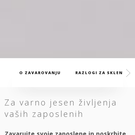
O ZAVAROVANJU
RAZLOGI ZA SKLENITEV
Za varno jesen življenja
vaših zaposlenih
Zavarujte svoje zaposlene in poskrbite,