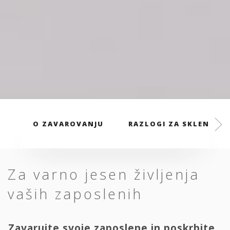
O ZAVAROVANJU
RAZLOGI ZA SKLENITEV
Za varno jesen življenja
vaših zaposlenih
Zavarujte svoje zaposlene in poskrbite,