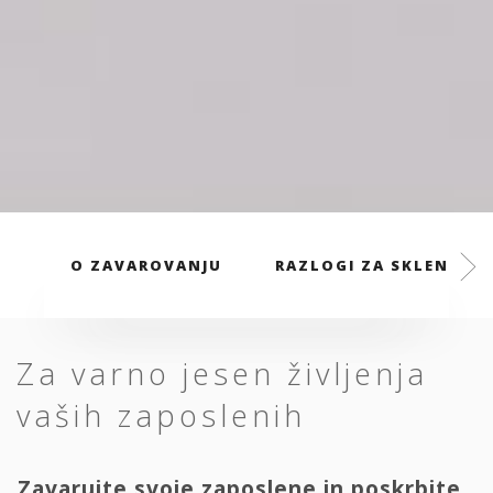
O ZAVAROVANJU
RAZLOGI ZA SKLENITEV
Za varno jesen življenja
vaših zaposlenih
Zavarujte svoje zaposlene in poskrbite,