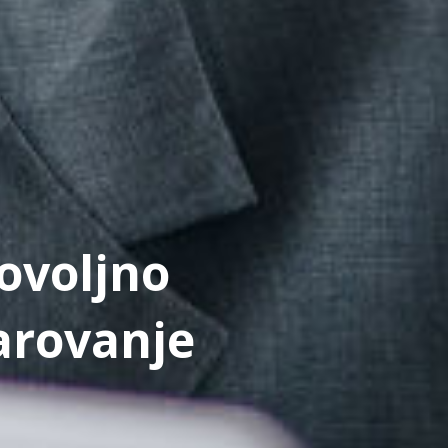
ovoljno
arovanje