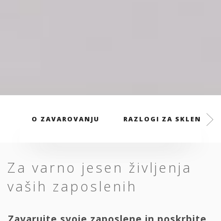
O ZAVAROVANJU
RAZLOGI ZA SKLENITEV
Za varno jesen življenja
vaših zaposlenih
Zavarujte svoje zaposlene in poskrbite,