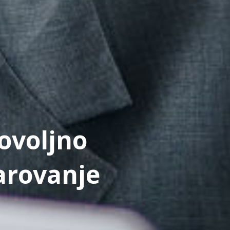
ovoljno
arovanje