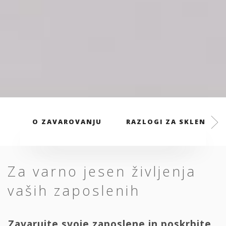
O ZAVAROVANJU
RAZLOGI ZA SKLENITEV
Za varno jesen življenja
vaših zaposlenih
Zavarujte svoje zaposlene in poskrbite,