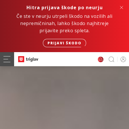
Hitra prijava škode po neurju
Če ste v neurju utrpeli škodo na vozilih ali
nepremičninah, lahko škodo najhitreje
prijavite preko spleta.
PRIJAVI ŠKODO