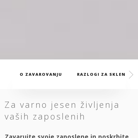
O ZAVAROVANJU
RAZLOGI ZA SKLENITEV
Za varno jesen življenja
vaših zaposlenih
Zavarujte svoje zaposlene in poskrbite,