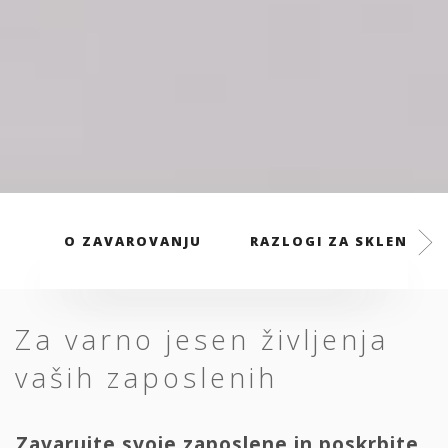
O ZAVAROVANJU
RAZLOGI ZA SKLENITEV
Za varno jesen življenja
vaših zaposlenih
Zavarujte svoje zaposlene in poskrbite,