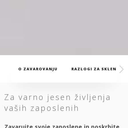
O ZAVAROVANJU
RAZLOGI ZA SKLENITEV
Za varno jesen življenja
vaših zaposlenih
Zavarujte svoje zaposlene in poskrbite,