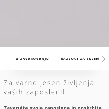
O ZAVAROVANJU
RAZLOGI ZA SKLENITEV
Za varno jesen življenja
vaših zaposlenih
Zavarujte svoje zaposlene in poskrbite,