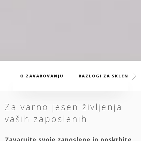
O ZAVAROVANJU
RAZLOGI ZA SKLENITEV
Za varno jesen življenja
vaših zaposlenih
Zavarujte svoje zaposlene in poskrbite,