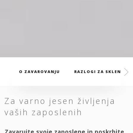
O ZAVAROVANJU
RAZLOGI ZA SKLENITEV
Za varno jesen življenja
vaših zaposlenih
Zavarujte svoje zaposlene in poskrbite,