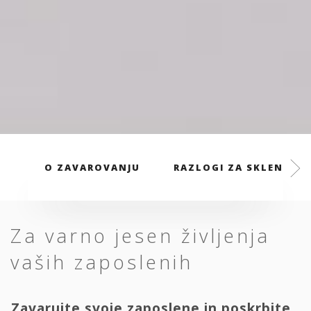
O ZAVAROVANJU
RAZLOGI ZA SKLENITEV
Za varno jesen življenja
vaših zaposlenih
Zavarujte svoje zaposlene in poskrbite,