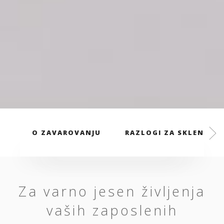
O ZAVAROVANJU
RAZLOGI ZA SKLENITEV
Za varno jesen življenja
vaših zaposlenih